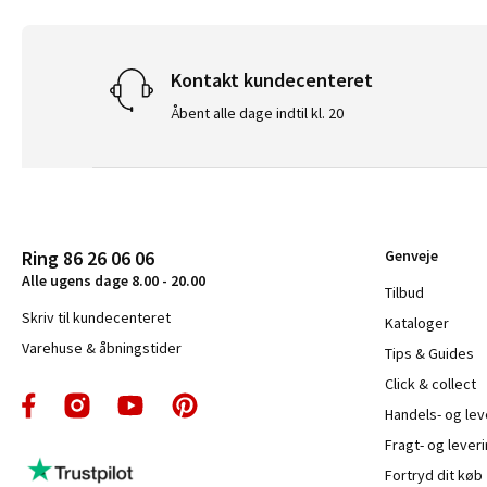
Kontakt kundecenteret
Åbent alle dage indtil kl. 20
Ring 86 26 06 06
Genveje
Alle ugens dage 8.00 - 20.00
Tilbud
Skriv til kundecenteret
Kataloger
Varehuse & åbningstider
Tips & Guides
Click & collect
Handels- og le
Fragt- og leveri
Fortryd dit køb