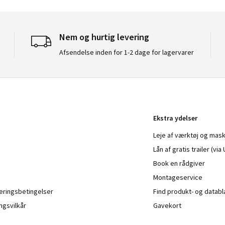
Nem og hurtig levering
Afsendelse inden for 1-2 dage for lagervarer
Ekstra ydelser
Leje af værktøj og mask
Lån af gratis trailer (vi
Book en rådgiver
Montageservice
veringsbetingelser
Find produkt- og datab
ngsvilkår
Gavekort