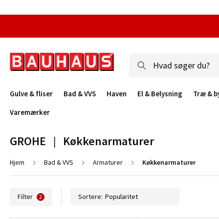
Gulve & fliser
Bad & VVS
Haven
El & Belysning
Træ & b
Varemærker
GROHE   |   Køkkenarmaturer
Hjem
Bad & VVS
Armaturer
Køkkenarmaturer
Filter
Sortere:
2