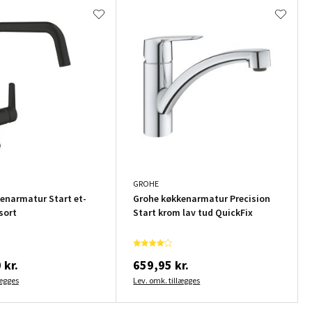
GROHE
enarmatur Start et-
Grohe køkkenarmatur Precision
sort
Start krom lav tud QuickFix
 kr.
659,95 kr.
lægges
Lev. omk. tillægges