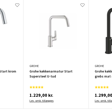
GROHE
GROHE
Start krom
Grohe køkkenarmatur Start
Grohe køkk
Supersteel U-tud
grebs mat 
1.229,00 kr.
1.299,00
Lev. omk. tillægges
Lev. omk. til