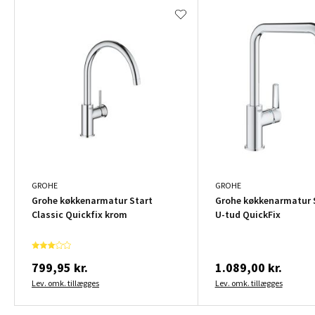
GROHE
GROHE
Grohe køkkenarmatur Start
Grohe køkkenarmatur 
Classic Quickfix krom
U-tud QuickFix
799,95 kr.
1.089,00 kr.
Lev. omk. tillægges
Lev. omk. tillægges