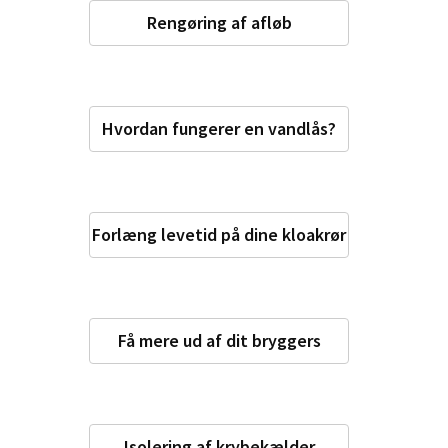
Rengøring af afløb
Hvordan fungerer en vandlås?
Forlæng levetid på dine kloakrør
Få mere ud af dit bryggers
Isolering af krybekælder