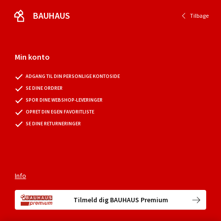
BAUHAUS
Tilbage
Min konto
ADGANG TIL DIN PERSONLIGE KONTOSIDE
SE DINE ORDRER
SPOR DINE WEBSHOP-LEVERINGER
OPRET DIN EGEN FAVORITLISTE
SE DINE RETURNERINGER
Info
Tilmeld dig BAUHAUS Premium