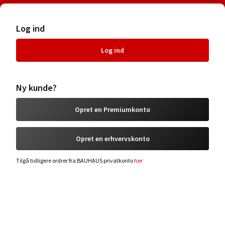
Log ind
Log ind
Ny kunde?
Opret en Premiumkonto
Opret en erhvervskonto
Tilgå tidligere ordrer fra BAUHAUS privatkonto
her