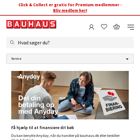
Click & Collect er gratis for Premium medlemmer -
Bliv medlem her!
Hvad søger du?
Service
Få hjælp til at finansiere dit køb
Du kan benytte Anyday, når du handler på bauhaus.dk eller bestiller