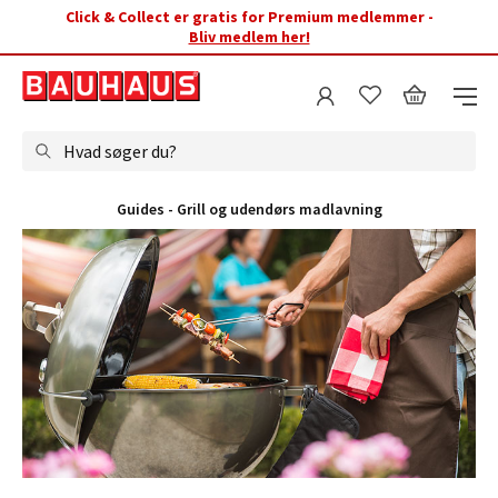
Click & Collect er gratis for Premium medlemmer -
Bliv medlem her!
Hvad søger du?
Guides - Grill og udendørs madlavning