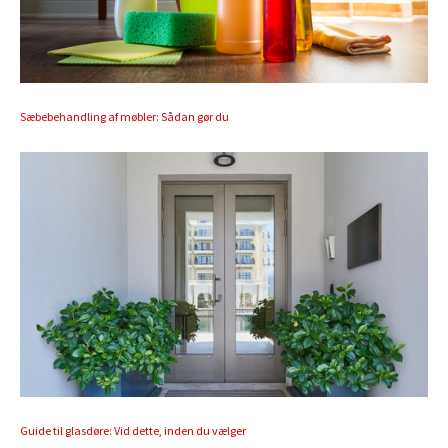
Sæbebehandling af møbler: Sådan gør du
Guide til glasdøre: Vid dette, inden du vælger