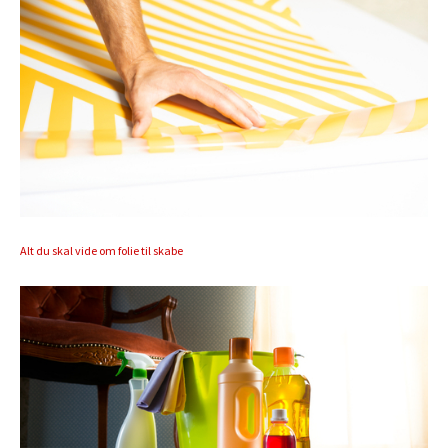
Alt du skal vide om folie til skabe