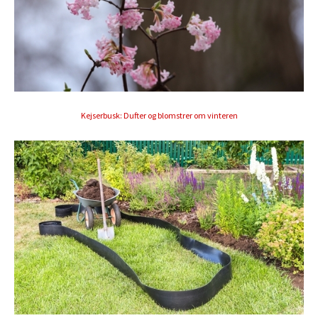
Kejserbusk: Dufter og blomstrer om vinteren