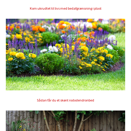
Kom ukrudtet til livs med bedafgrænsning i plast
Sådan får du et skønt rododendronbed