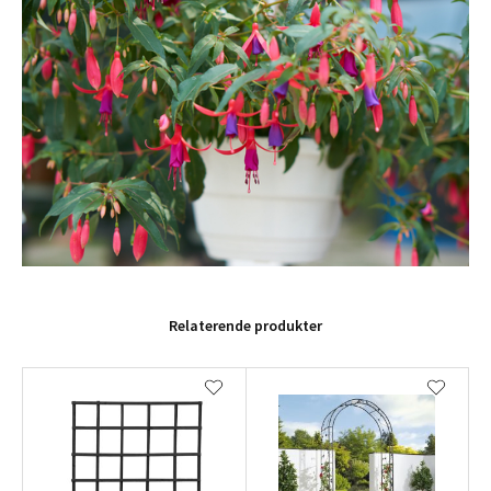
Relaterende produkter