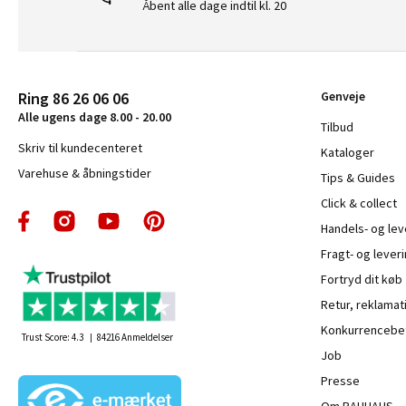
Åbent alle dage indtil kl. 20
Ring 86 26 06 06
Genveje
Alle ugens dage 8.00 - 20.00
Tilbud
Skriv til kundecenteret
Kataloger
Varehuse & åbningstider
Tips & Guides
Click & collect
Handels- og le
Fragt- og leveri
Fortryd dit køb
Retur, reklamat
Konkurrencebet
Trust Score:
4.3
84216
Anmeldelser
Job
Presse