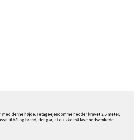
er med denne højde. I etageejendomme hedder kravet 2,5 meter,
ensyn til bål og brand, der gør, at du ikke må lave nedsænkede