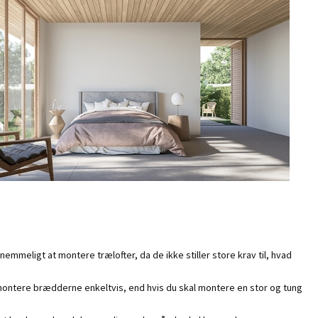
emmeligt at montere trælofter, da de ikke stiller store krav til, hvad
 montere brædderne enkeltvis, end hvis du skal montere en stor og tung