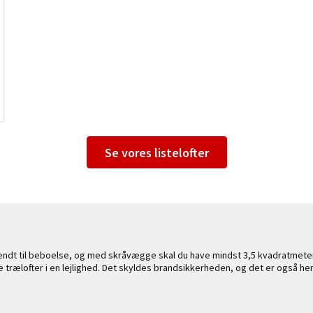
Se vores listelofter
kendt til beboelse, og med skråvægge skal du have mindst 3,5 kvadratmet
ve trælofter i en lejlighed. Det skyldes brandsikkerheden, og det er også h