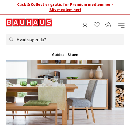
Click & Collect er gratis for Premium medlemmer -
Bliv medlem her!
Hvad søger du?
Guides - Stuen