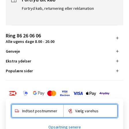
Fortryd køb, returnering eller reklamation
Ring 86 26 06 06
Alle ugens dage 8.00 - 20.00
Genveje
Ekstra ydelser
Populære sider
Indtast postnummer
Vælg varehus
BAUHAUS Danmark A/S:
Opsætning senere