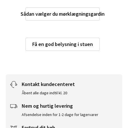
Sådan vælger du mørklægningsgardin
Få en god belysning i stuen
Kontakt kundecenteret
Åbent alle dage indtil kl. 20
Nem og hurtig levering
Afsendelse inden for 1-2 dage for lagervarer
Fortryd dit køb