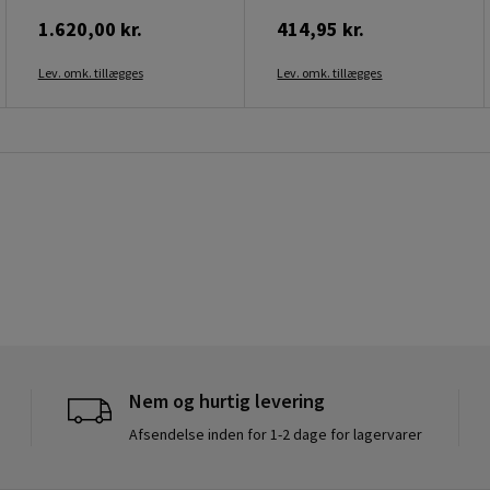
1.620,00 kr.
414,95 kr.
Lev. omk. tillægges
Lev. omk. tillægges
Nem og hurtig levering
Afsendelse inden for 1-2 dage for lagervarer