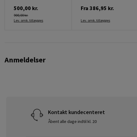
500,00 kr.
Fra
386,95 kr.
900,00 kr.
Lev. omk. tillægges
Lev. omk. tillægges
Anmeldelser
Kontakt kundecenteret
Åbent alle dage indtil kl. 20