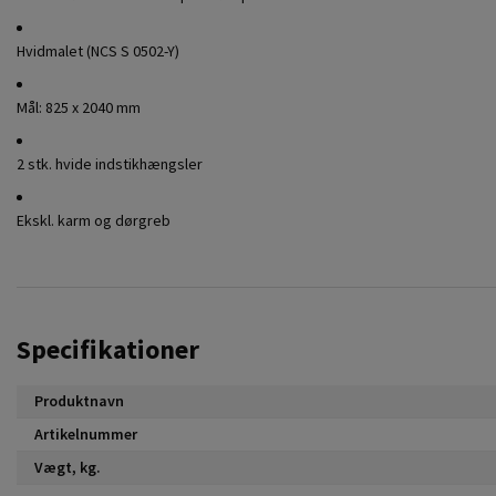
Hvidmalet (NCS S 0502-Y)
Mål: 825 x 2040 mm
2 stk. hvide indstikhængsler
Ekskl. karm og dørgreb
Specifikationer
Produktnavn
Artikelnummer
Vægt, kg.