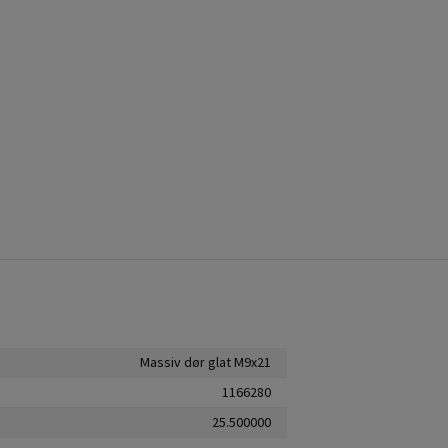
Massiv dør glat M9x21
1166280
25.500000