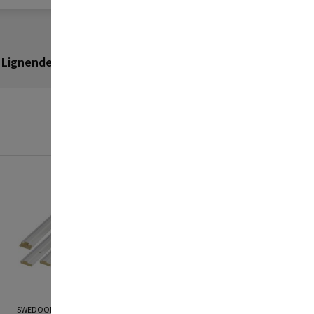
Lignende produkter
Anmeldelser
SWEDOOR
SWEDOOR