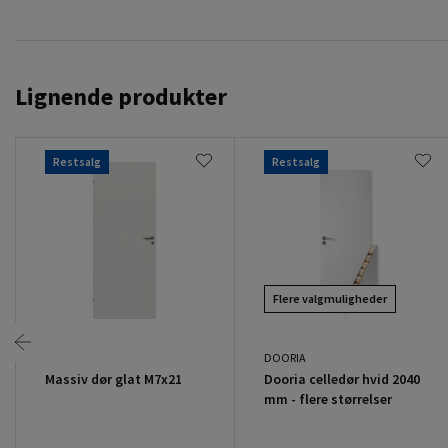
Lignende produkter
Restsalg
Restsalg
Flere valgmuligheder
DOORIA
Massiv dør glat M7x21
Dooria celledør hvid 2040
mm - flere størrelser