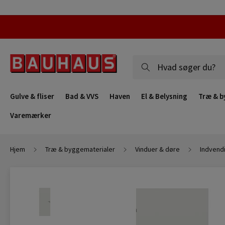
Gulve & fliser
Bad & VVS
Haven
El & Belysning
Træ & b
Varemærker
Hjem
Træ & byggematerialer
Vinduer & døre
Indvend