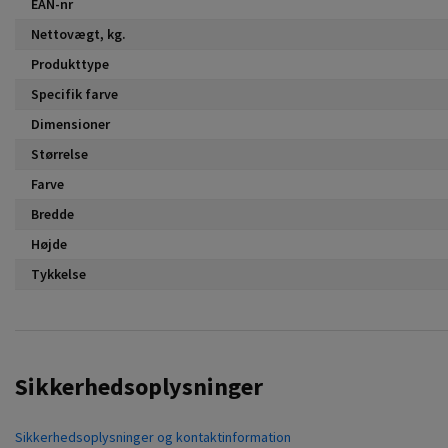
EAN-nr
Nettovægt, kg.
Produkttype
Specifik farve
Dimensioner
Størrelse
Farve
Bredde
Højde
Tykkelse
Sikkerhedsoplysninger
Sikkerhedsoplysninger og kontaktinformation