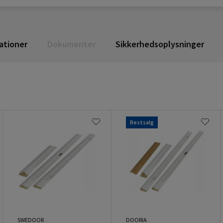
ationer
Dokumenter
Sikkerhedsoplysninger
Restsalg
SWEDOOR
DOORIA