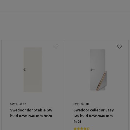
SWEDOOR
SWEDOOR
Swedoor dør Stable GW
Swedoor celledør Easy
hvid 825x1940 mm 9x20
GW hvid 825x2040 mm
9x21