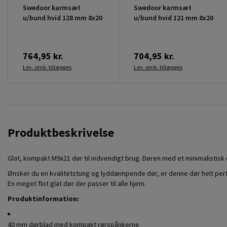
Swedoor karmsæt
Swedoor karmsæt
u/bund hvid 128 mm 8x20
u/bund hvid 121 mm 8x20
764,95 kr.
704,95 kr.
Lev. omk. tillægges
Lev. omk. tillægges
Produktbeskrivelse
Glat, kompakt M9x21 dør til indvendigt brug. Døren med et minimalistisk o
Ønsker du en kvalitetstung og lyddæmpende dør, er denne dør helt pe
En meget flot glat dør der passer til alle hjem.
Produktinformation:
40 mm dørblad med kompakt rørspånkerne