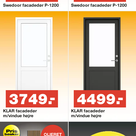
Swedoor facadedør P-1200
Swedoor facadedør P-1200
3749.-
4499.-
KLAR facadedør
KLAR facadedør
m/vindue højre
m/vindue højre
OLIERET