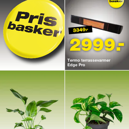
3349.-
2999.-
Termo terrassevarmer
Edge Pro