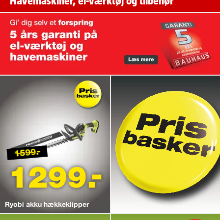
Havemaskiner, el-værktøj og tilbehør
1599.-
1299.-
Ryobi akku hækkeklipper