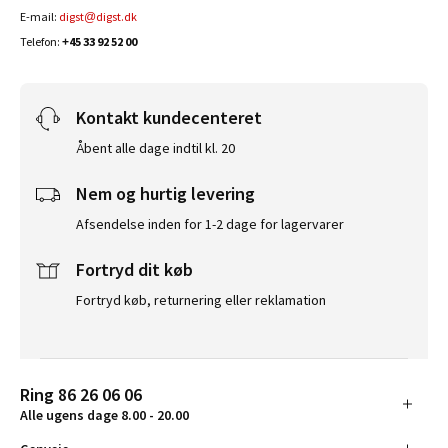
E-mail:
digst@digst.dk
Telefon:
+45 33 92 52 00
Kontakt kundecenteret
Åbent alle dage indtil kl. 20
Nem og hurtig levering
Afsendelse inden for 1-2 dage for lagervarer
Fortryd dit køb
Fortryd køb, returnering eller reklamation
Ring 86 26 06 06
Alle ugens dage 8.00 - 20.00