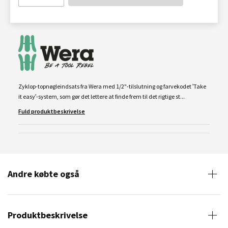
Zyklop-topnøgleindsats fra Wera med 1/2"-tilslutning og farvekodet 'Take
it easy'-system, som gør det lettere at finde frem til det rigtige st...
Fuld produktbeskrivelse
Andre købte også
Produktbeskrivelse