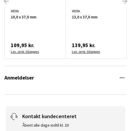
WERA
WERA
10,0 x 37,0 mm
13,0 x 37,0 mm
109,95 kr.
139,95 kr.
Lev. omk. tillægges
Lev. omk. tillægges
Anmeldelser
Kontakt kundecenteret
Åbent alle dage indtil kl. 20