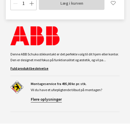
Læg i kurven
Denne ABB Schuko stikkontakt er det perfekte valg til dit hjem eller kontor.
Den er designet med fokus på funktionalitet og æstetik, og vil pa...
Fuld produktbeskrivelse
Montageservice fra 495,00 kr. pr. stk.
Vil du have et uforpligtende tilbud på montagen?
Flere oplysninger