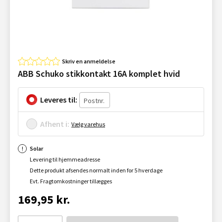
Skriv en anmeldelse
ABB Schuko stikkontakt 16A komplet hvid
Leveres til:
Afhent i:
Vælg varehus
Solar
Levering til hjemmeadresse
Dette produkt afsendes normalt inden for 5 hverdage
Evt. Fragtomkostninger tillægges
169,95 kr.