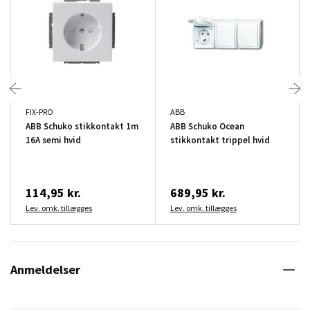
FIX-PRO
ABB
ABB Schuko stikkontakt 1m
ABB Schuko Ocean
16A semi hvid
stikkontakt trippel hvid
114,95 kr.
689,95 kr.
Lev. omk. tillægges
Lev. omk. tillægges
Anmeldelser