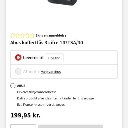
Skriv en anmeldelse
Abus kuffertlås 3 cifre 147TSA/30
Leveres til:
Afhent i:
Vælg varehus
ABUS
Leveres til hjemmeadresse
Dette produkt afsendes normalt inden for 5 hverdage
Evt. Fragtomkostninger tillægges
199,95 kr.