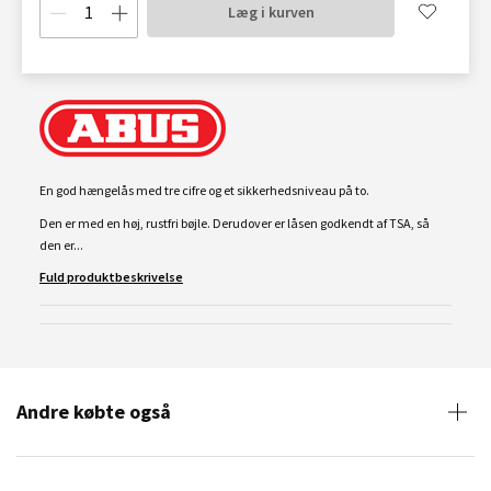
Læg i kurven
En god hængelås med tre cifre og et sikkerhedsniveau på to.
Den er med en høj, rustfri bøjle. Derudover er låsen godkendt af TSA, så
den er...
Fuld produktbeskrivelse
Andre købte også