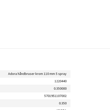
Adora håndbruser krom 110 mm 5 spray
1220440
0.350000
5701951107002
0.350