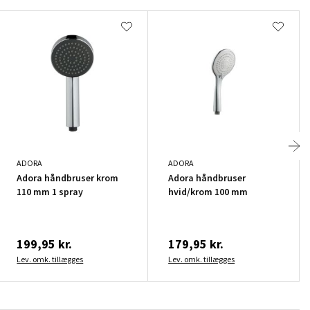
ADORA
ADORA
Adora håndbruser krom
Adora håndbruser
110 mm 1 spray
hvid/krom 100 mm
199,95 kr.
179,95 kr.
Lev. omk. tillægges
Lev. omk. tillægges