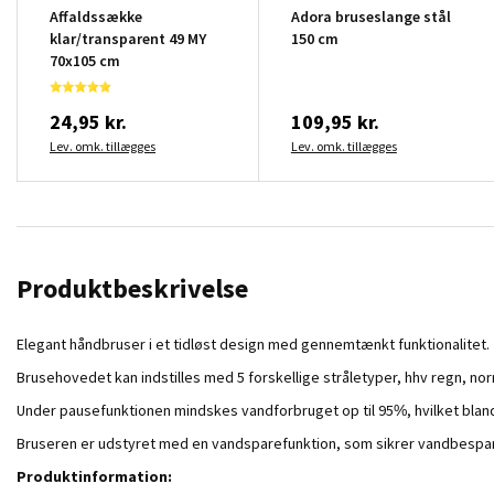
Affaldssække
Adora bruseslange stål
klar/transparent 49 MY
150 cm
70x105 cm
24,95 kr.
109,95 kr.
Lev. omk. tillægges
Lev. omk. tillægges
Produktbeskrivelse
Elegant håndbruser i et tidløst design med gennemtænkt funktionalitet.
Brusehovedet kan indstilles med 5 forskellige stråletyper, hhv regn, 
Under pausefunktionen mindskes vandforbruget op til 95%, hvilket bland
Bruseren er udstyret med en vandsparefunktion, som sikrer vandbesparel
Produktinformation: