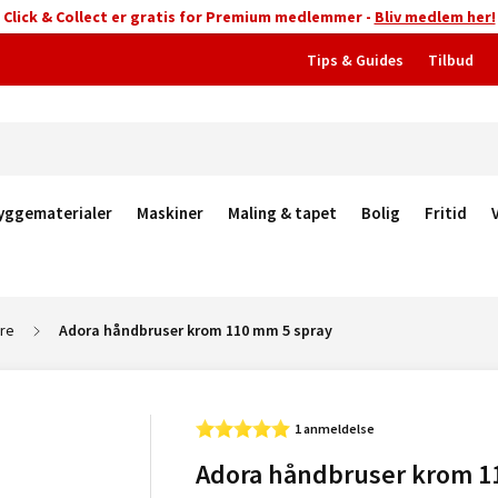
Click & Collect er gratis for Premium medlemmer -
Bliv medlem her!
Tips & Guides
Tilbud
yggematerialer
Maskiner
Maling & tapet
Bolig
Fritid
re
Adora håndbruser krom 110 mm 5 spray
1 anmeldelse
Adora håndbruser krom 1