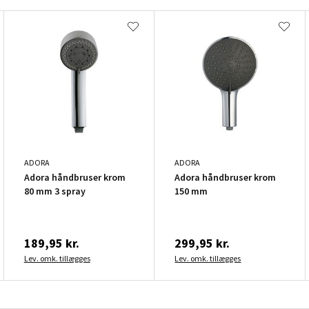
ADORA
ADORA
Adora håndbruser krom
Adora håndbruser krom
80 mm 3 spray
150 mm
189,95 kr.
299,95 kr.
Lev. omk. tillægges
Lev. omk. tillægges