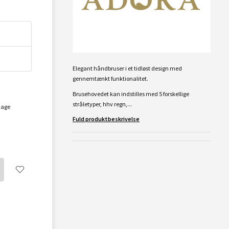
Elegant håndbruser i et tidløst design med
gennemtænkt funktionalitet.
Brusehovedet kan indstilles med 5 forskellige
stråletyper, hhv regn,...
dage
Fuld produktbeskrivelse