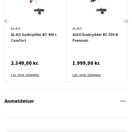
AL-KO
AL-KO
AL-KO buskrydder BC 400 L
ALKO buskrydder BC 500 B
Comfort
Premium
2.349,00 kr.
1.999,00 kr.
Lev. omk. tillægges
Lev. omk. tillægges
Anmeldelser