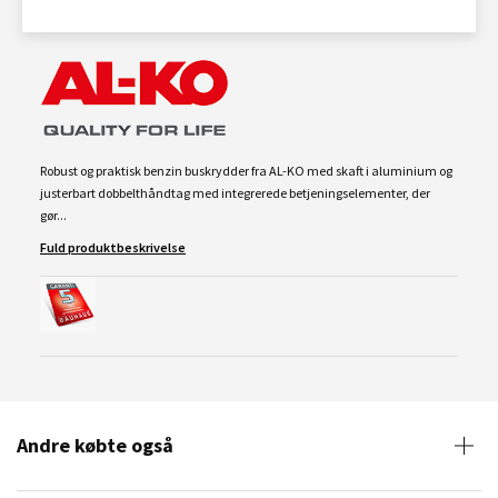
Robust og praktisk benzin buskrydder fra AL-KO med skaft i aluminium og
justerbart dobbelthåndtag med integrerede betjeningselementer, der
gør...
Fuld produktbeskrivelse
Andre købte også