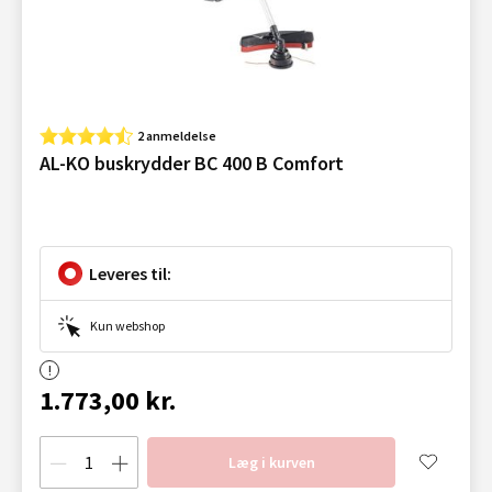
2 anmeldelse
AL-KO buskrydder BC 400 B Comfort
Leveres til:
Kun webshop
1.773,00 kr.
Læg i kurven