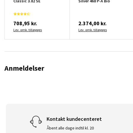
Classic 3.82 SE
Silver 468 P-A Bio
708,95 kr.
2.374,00 kr.
Lev. omk. tillægges
Lev. omk. tillægges
Anmeldelser
Kontakt kundecenteret
Åbent alle dage indtil kl. 20