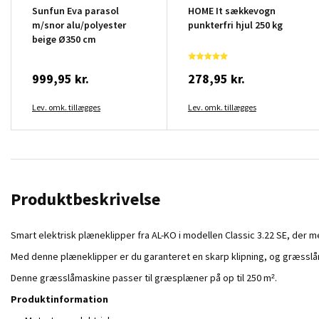
Sunfun Eva parasol
HOME It sækkevogn
m/snor alu/polyester
punkterfri hjul 250 kg
beige Ø350 cm
999,95 kr.
278,95 kr.
Lev. omk. tillægges
Lev. omk. tillægges
Produktbeskrivelse
Smart elektrisk plæneklipper fra AL-KO i modellen Classic 3.22 SE, der
Med denne plæneklipper er du garanteret en skarp klipning, og græsslå
Denne græsslåmaskine passer til græsplæner på op til 250 m².
Produktinformation