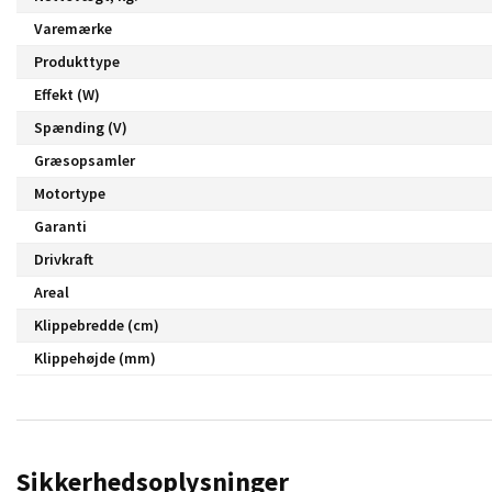
Varemærke
Produkttype
Effekt (W)
Spænding (V)
Græsopsamler
Motortype
Garanti
Drivkraft
Areal
Klippebredde (cm)
Klippehøjde (mm)
Sikkerhedsoplysninger