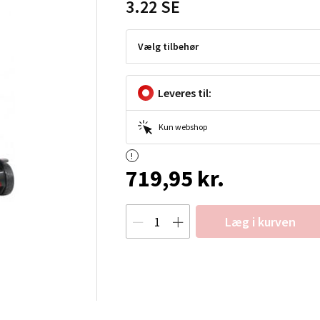
3.22 SE
Vælg tilbehør
Leveres til:
Kun webshop
719,95 kr.
Læg i kurven