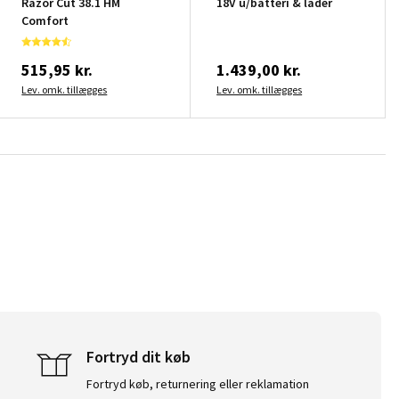
Razor Cut 38.1 HM
18V u/batteri & lader
Comfort
515,95 kr.
1.439,00 kr.
Lev. omk. tillægges
Lev. omk. tillægges
Fortryd dit køb
Fortryd køb, returnering eller reklamation