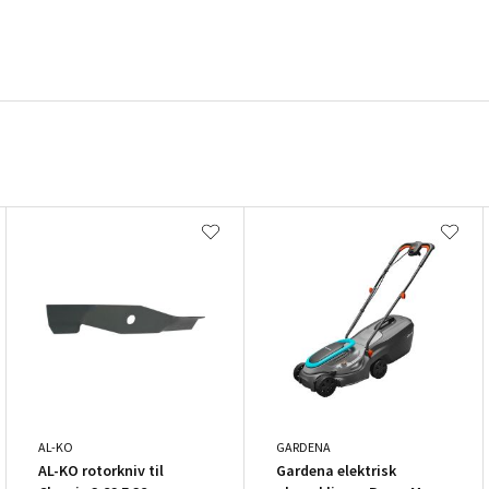
AL-KO
GARDENA
AL-KO rotorkniv til
Gardena elektrisk