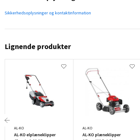
Sikkerhedsoplysninger og kontaktinformation
Lignende produkter
AL-KO
AL-KO
AL-KO elplæneklipper
AL-KO plæneklipper