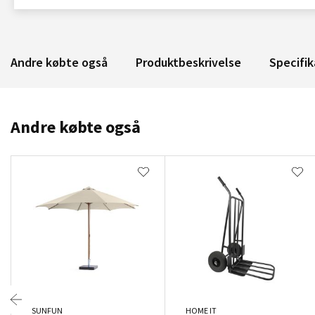
Andre købte også
Produktbeskrivelse
Specifik
Andre købte også
SUNFUN
HOME IT