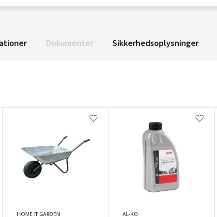
ationer
Dokumenter
Sikkerhedsoplysninger
HOME IT GARDEN
AL-KO