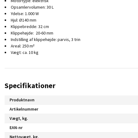
Motortype: elektrisk
Opsamlervolumen: 30 L
Ydelse: 1.000 W
Hjul: Ø140 mm
Klippebredde: 32 cm
Klippehøjde: 20-60 mm
Indstilling af klippehøjde: parvis, 3 trin
Areal: 250 m²
Vægt: ca. 10 kg
Specifikationer
Produktnavn
Artikelnummer
Vægt, kg.
EAN-nr
Nettovægt, kg.