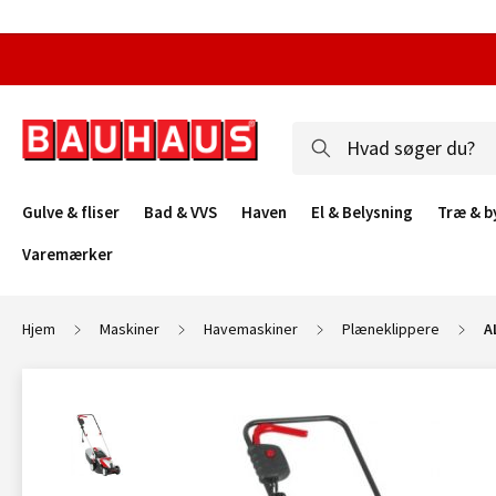
Gulve & fliser
Bad & VVS
Haven
El & Belysning
Træ & b
Varemærker
Hjem
Maskiner
Havemaskiner
Plæneklippere
A