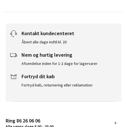
Kontakt kundecenteret
Åbent alle dage indtil kl. 20
Nem og hurtig levering
Afsendelse inden for 1-2 dage for lagervarer
Fortryd dit køb
Fortryd køb, returnering eller reklamation
Ring 86 26 06 06
Alle ugens dage 8.00 - 20.00