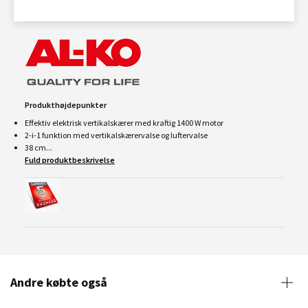
Produkthøjdepunkter
Effektiv elektrisk vertikalskærer med kraftig 1400 W motor
2-i-1 funktion med vertikalskærervalse og luftervalse
38 cm...
Fuld produktbeskrivelse
Andre købte også