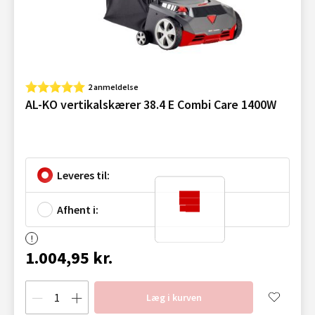
2 anmeldelse
AL-KO vertikalskærer 38.4 E Combi Care 1400W
Leveres til:
Afhent i:
1.004,95 kr.
Læg i kurven