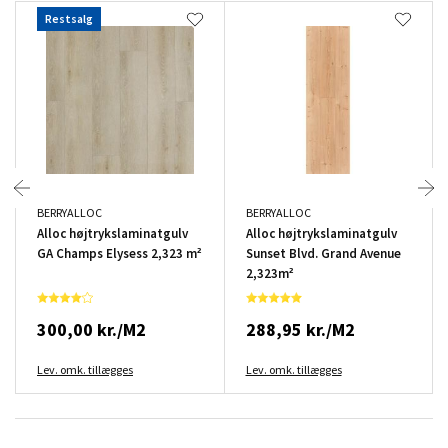
Restsalg
BERRYALLOC
BERRYALLOC
Alloc højtrykslaminatgulv
Alloc højtrykslaminatgulv
GA Champs Elysess 2,323 m²
Sunset Blvd. Grand Avenue
2,323m²
300,00 kr./M2
288,95 kr./M2
Lev. omk. tillægges
Lev. omk. tillægges