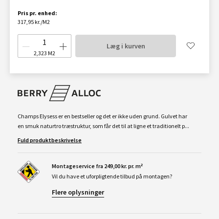
Pris pr. enhed:
317,95 kr./M2
Læg i kurven
2,323
M2
Champs Elysess er en bestseller og det er ikke uden grund. Gulvet har
en smuk naturtro træstruktur, som får det til at ligne et traditionelt p...
Fuld produktbeskrivelse
Montageservice fra 249,00 kr. pr. m²
Vil du have et uforpligtende tilbud på montagen?
Flere oplysninger