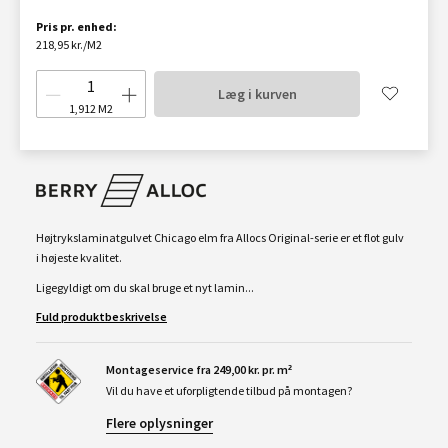
Pris pr. enhed:
218,95 kr./M2
Læg i kurven
1,912
M2
Højtrykslaminatgulvet Chicago elm fra Allocs Original-serie er et flot gulv
i højeste kvalitet.
Ligegyldigt om du skal bruge et nyt lamin...
Fuld produktbeskrivelse
Montageservice fra 249,00 kr. pr. m²
Vil du have et uforpligtende tilbud på montagen?
Flere oplysninger