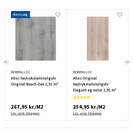
Restsalg
BERRYALLOC
BERRYALLOC
Alloc højtrykslaminatgulv
Alloc Original
Original Beach Oak 1,91 m²
højtrykslaminatgulv
Elegant eg natur 1,91 m²
267,95 kr./M2
254,95 kr./M2
Lev. omk. tillægges
Lev. omk. tillægges