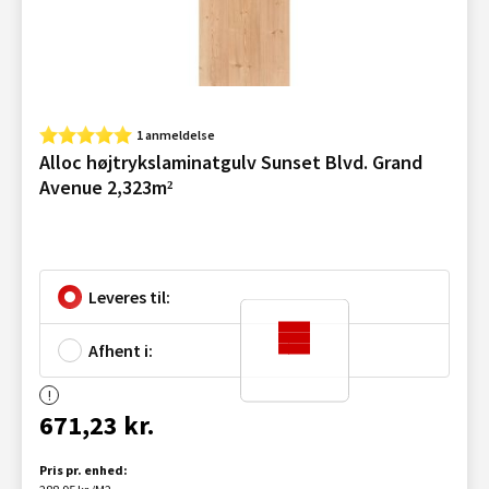
1 anmeldelse
Alloc højtrykslaminatgulv Sunset Blvd. Grand
Avenue 2,323m²
Leveres til:
Afhent i:
671,23 kr.
Pris pr. enhed: