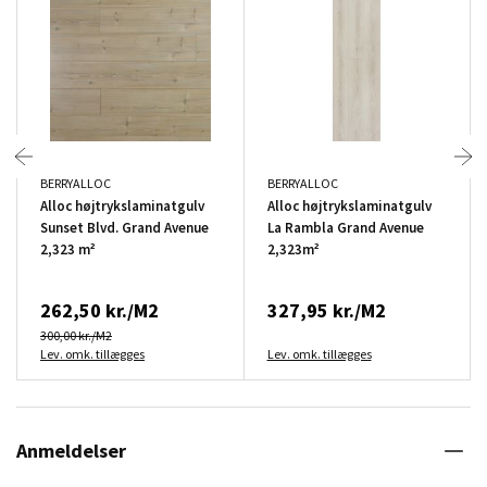
BERRYALLOC
BERRYALLOC
Alloc højtrykslaminatgulv
Alloc højtrykslaminatgulv
Sunset Blvd. Grand Avenue
La Rambla Grand Avenue
2,323 m²
2,323m²
262,50 kr./M2
327,95 kr./M2
300,00 kr./M2
Lev. omk. tillægges
Lev. omk. tillægges
Anmeldelser