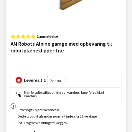
1 anmeldelse
AM Robots Alpine garage med opbevaring til
robotplæneklipper træ
Leveres til:
Kan forudbestilles online og i varehus, lagerføres ikke i
varehus
Levering til hjemmeadresse.
Dette produkt afsendes normalt inden for 2 hverdage
Evt. Fragtomkostninger tillægges