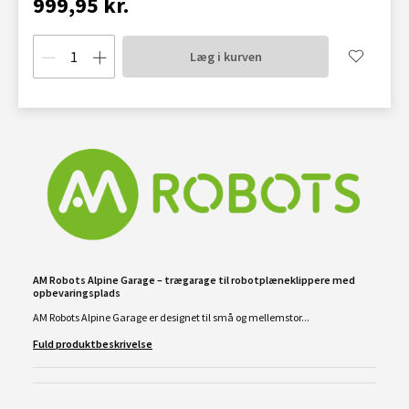
999,95 kr.
Læg i kurven
AM Robots Alpine Garage – trægarage til robotplæneklippere med
opbevaringsplads
AM Robots Alpine Garage er designet til små og mellemstor...
Fuld produktbeskrivelse