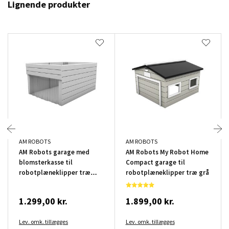
Lignende produkter
AM ROBOTS
AM ROBOTS
AM Robots garage med
AM Robots My Robot Home
blomsterkasse til
Compact garage til
robotplæneklipper træ
robotplæneklipper træ grå
hvid
1.299,00 kr.
1.899,00 kr.
Lev. omk. tillægges
Lev. omk. tillægges