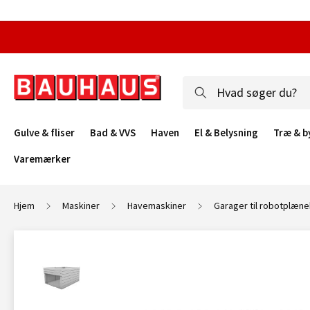
Gulve & fliser
Bad & VVS
Haven
El & Belysning
Træ & b
Varemærker
Hjem
Maskiner
Havemaskiner
Garager til robotplæne