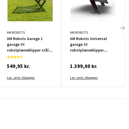
AM ROBOTS
AM ROBOTS
AM Robots Garage 1
AM Robots Universal
garage til
garage til
robotplæneklipper stål
robotplæneklipper
sort
aluminium grå
549,95 kr.
1.399,00 kr.
Lev. omk. tillægges
Lev. omk. tillægges