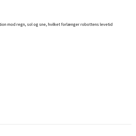
n mod regn, sol og sne, hvilket forlænger robottens levetid