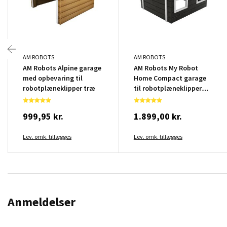
AM ROBOTS
AM ROBOTS
AM Robots Alpine garage
AM Robots My Robot
med opbevaring til
Home Compact garage
robotplæneklipper træ
til robotplæneklipper
sort/hvid
999,95 kr.
1.899,00 kr.
Lev. omk. tillægges
Lev. omk. tillægges
Anmeldelser