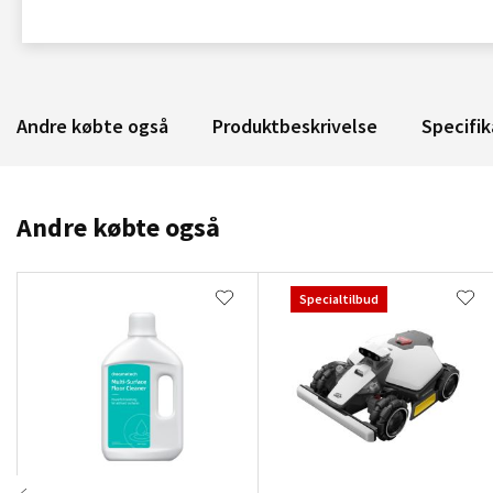
Andre købte også
Produktbeskrivelse
Specifik
Andre købte også
Specialtilbud