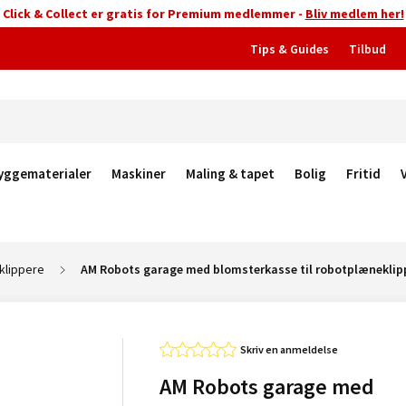
Click & Collect er gratis for Premium medlemmer -
Bliv medlem her!
Tips & Guides
Tilbud
yggematerialer
Maskiner
Maling & tapet
Bolig
Fritid
klippere
AM Robots garage med blomsterkasse til robotplæneklipp
Skriv en anmeldelse
AM Robots garage med