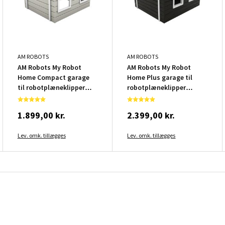
AM ROBOTS
AM ROBOTS
AM Robots My Robot
AM Robots My Robot
Home Compact garage
Home Plus garage til
til robotplæneklipper
robotplæneklipper
træ grå
sort/hvid
1.899,00 kr.
2.399,00 kr.
Lev. omk. tillægges
Lev. omk. tillægges