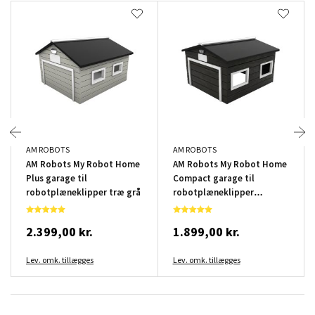
AM ROBOTS
AM ROBOTS
AM Robots My Robot Home
AM Robots My Robot Home
Plus garage til
Compact garage til
robotplæneklipper træ grå
robotplæneklipper
sort/hvid
2.399,00 kr.
1.899,00 kr.
Lev. omk. tillægges
Lev. omk. tillægges