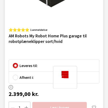
1 anmeldelse
AM Robots My Robot Home Plus garage til
robotplæneklipper sort/hvid
Leveres til:
Afhent i:
2.399,00 kr.
Læg i kurven