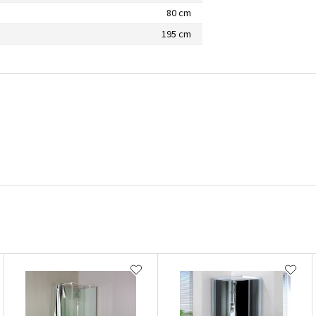
80 cm
195 cm