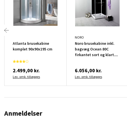
NORO
Atlanta brusekabine
Noro brusekabine inkl.
komplet 90x90x195 cm
bagvæg Ocean 80C
firkantet sort og klart
glas
2.499,00 kr.
6.056,00 kr.
Lev. omk. tillægges
Lev. omk. tillægges
Anmeldelser