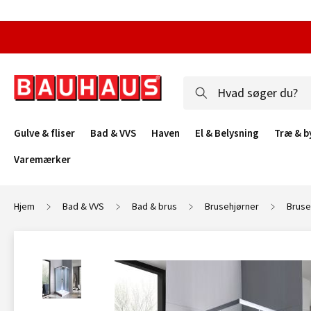
Gulve & fliser
Bad & VVS
Haven
El & Belysning
Træ & b
Varemærker
Hjem
Bad & VVS
Bad & brus
Brusehjørner
Bruse