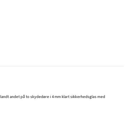
 blandt andet på to skydedøre i 4 mm klart sikkerhedsglas med