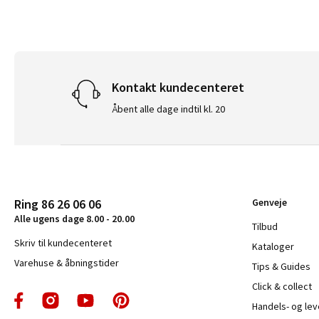
Kontakt kundecenteret
Åbent alle dage indtil kl. 20
Ring 86 26 06 06
Genveje
Alle ugens dage 8.00 - 20.00
Tilbud
Skriv til kundecenteret
Kataloger
Varehuse & åbningstider
Tips & Guides
Click & collect
Handels- og le