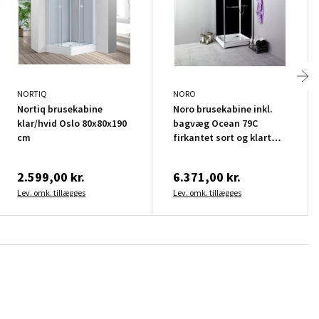
NORTIQ
NORO
Nortiq brusekabine
Noro brusekabine inkl.
klar/hvid Oslo 80x80x190
bagvæg Ocean 79C
cm
firkantet sort og klart
glas
2.599,00 kr.
6.371,00 kr.
Lev. omk. tillægges
Lev. omk. tillægges