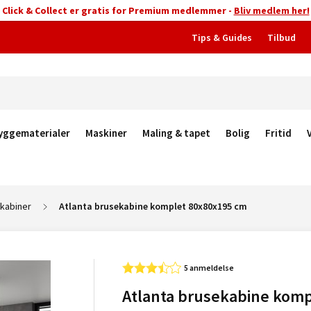
Click & Collect er gratis for Premium medlemmer -
Bliv medlem her!
Tips & Guides
Tilbud
yggematerialer
Maskiner
Maling & tapet
Bolig
Fritid
kabiner
Atlanta brusekabine komplet 80x80x195 cm
5 anmeldelse
Atlanta brusekabine komp