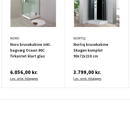
NORO
NORTIQ
Noro brusekabine inkl.
Nortiq brusekabine
bagvæg Ocean 80C
Skagen komplet
firkantet klart glas
90x72x210 cm
6.056,00 kr.
3.799,00 kr.
Lev. omk. tillægges
Lev. omk. tillægges