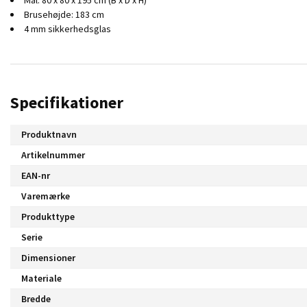
Brusehøjde: 183 cm
4 mm sikkerhedsglas
Specifikationer
Produktnavn
Artikelnummer
EAN-nr
Varemærke
Produkttype
Serie
Dimensioner
Materiale
Bredde