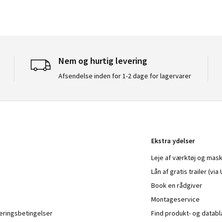
Nem og hurtig levering
Afsendelse inden for 1-2 dage for lagervarer
Ekstra ydelser
Leje af værktøj og mask
Lån af gratis trailer (vi
Book en rådgiver
Montageservice
veringsbetingelser
Find produkt- og datab