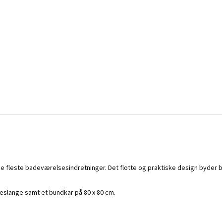
i de fleste badeværelsesindretninger. Det flotte og praktiske design byder
eslange samt et bundkar på 80 x 80 cm.