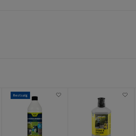
Restsalg