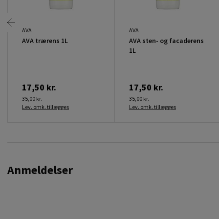
AVA
AVA
AVA trærens 1L
AVA sten- og facaderens
1L
17,50 kr.
17,50 kr.
35,00 kr.
35,00 kr.
Lev. omk. tillægges
Lev. omk. tillægges
Anmeldelser