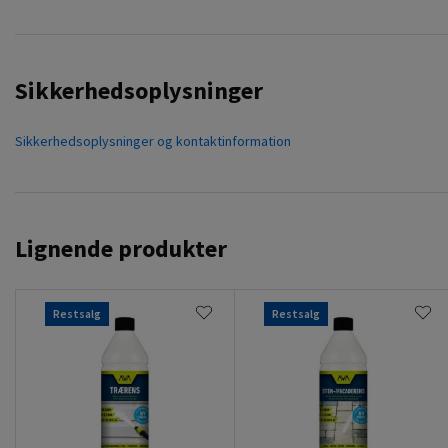
Sikkerhedsoplysninger
Sikkerhedsoplysninger og kontaktinformation
Lignende produkter
Restsalg
Restsalg