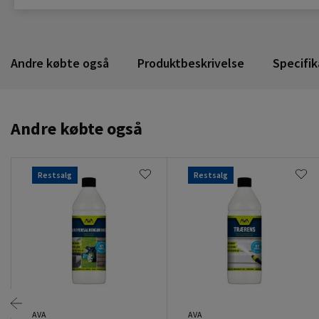
Andre købte også
Produktbeskrivelse
Specifik
Andre købte også
Restsalg
Restsalg
AVA
AVA