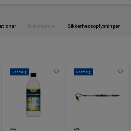
ationer
Dokumenter
Sikkerhedsoplysninger
Restsalg
Restsalg
AVA
AVA