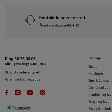
Kontakt kundecenteret
Åbent alle dage indtil kl. 20
Ring 86 26 06 06
Genveje
Alle ugens dage 8.00 - 20.00
Tilbud
Skriv til kundecenteret
Kataloger
Varehuse & åbningstider
Tips & Guides
Click & collect
Handels- og le
Fragt- og leveri
Fortryd dit køb