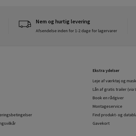
Nem og hurtig levering
Afsendelse inden for 1-2 dage for lagervarer
Ekstra ydelser
Leje af værktøj og mask
Lån af gratis trailer (vi
Book en rådgiver
Montageservice
veringsbetingelser
Find produkt- og datab
ngsvilkår
Gavekort