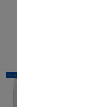
Restsalg
Restsalg