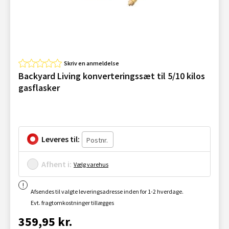
Skriv en anmeldelse
Backyard Living konverteringssæt til 5/10 kilos
gasflasker
Leveres til:
Afhent i:
Vælg varehus
Afsendes til valgte leveringsadresse inden for 1-2 hverdage.
Evt. fragtomkostninger tillægges
359,95 kr.