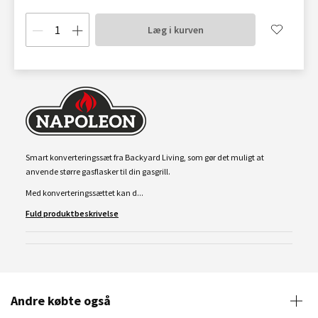
Læg i kurven
Smart konverteringssæt fra Backyard Living, som gør det muligt at
anvende større gasflasker til din gasgrill.
Med konverteringssættet kan d...
Fuld produktbeskrivelse
Andre købte også