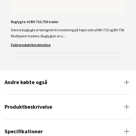
Baglygte til BH 715/756 trailer
Denne baglygte er beregnet til montering på højre side af BH 715 og BH 756
Multipoint-trailere. Baglygten er u...
Fuld produktbeskrivelse
Andre købte også
Produktbeskrivelse
Specifikationer