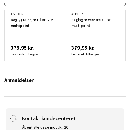
ASPÖCK
ASPÖCK
Baglygte højre til BH 205
Baglygte venstre til BH
multipoint
multipoint
379,95 kr.
379,95 kr.
Lev. omk. tillægges
Lev. omk. tillægges
Anmeldelser
Kontakt kundecenteret
Åbent alle dage indtil kl. 20