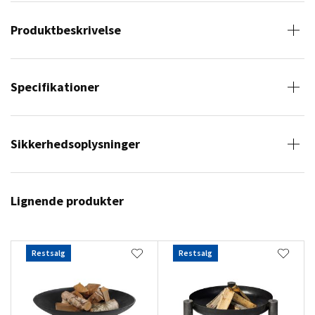
Produktbeskrivelse
Specifikationer
Sikkerhedsoplysninger
Lignende produkter
Restsalg
Restsalg