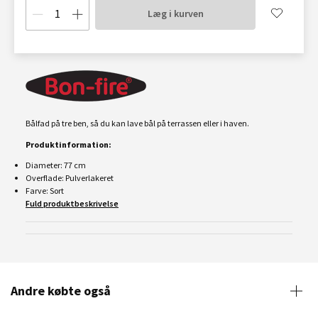
Læg i kurven
Bålfad på tre ben, så du kan lave bål på terrassen eller i haven.
Produktinformation:
Diameter: 77 cm
Overflade: Pulverlakeret
Farve: Sort
Fuld produktbeskrivelse
Andre købte også