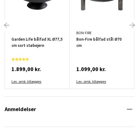
BON-FIRE
Garden Life bålfad XL Ø77,5
Bon-Fire bålfad stål Ø70
cm sort støbejern
cm
1.899,00 kr.
1.099,00 kr.
Lev. omk. tillægges
Lev. omk. tillægges
Anmeldelser