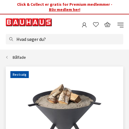
Click & Collect er gratis for Premium medlemmer -
Bliv medlem her!
Hvad søger du?
Bålfade
Restsalg