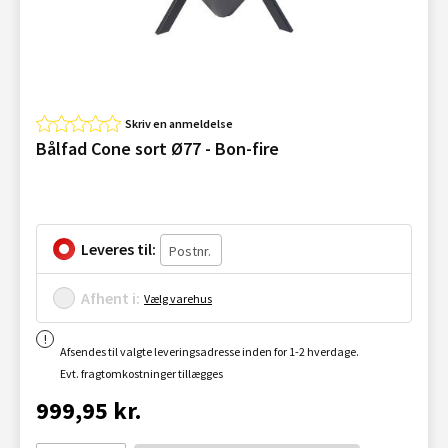
Skriv en anmeldelse
Bålfad Cone sort Ø77 - Bon-fire
Leveres til:
Afhent i:
Vælg varehus
Afsendes til valgte leveringsadresse inden for 1-2 hverdage.
Evt. fragtomkostninger tillægges
999,95 kr.