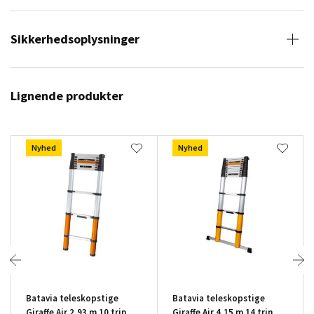
Sikkerhedsoplysninger
Lignende produkter
Nyhed
Nyhed
Batavia teleskopstige
Batavia teleskopstige
Giraffe Air 2,93 m 10 trin
Giraffe Air 4,15 m 14 trin