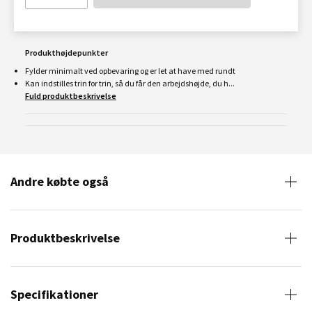
Produkthøjdepunkter
Fylder minimalt ved opbevaring og er let at have med rundt
Kan indstilles trin for trin, så du får den arbejdshøjde, du h...
Fuld produktbeskrivelse
Andre købte også
Produktbeskrivelse
Specifikationer