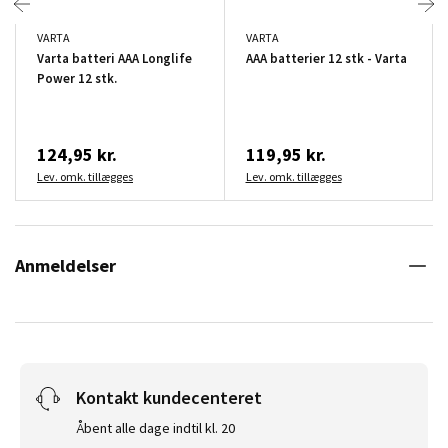
VARTA
VARTA
Varta batteri AAA Longlife
AAA batterier 12 stk - Varta
Power 12 stk.
124,95 kr.
119,95 kr.
Lev. omk. tillægges
Lev. omk. tillægges
Anmeldelser
Kontakt kundecenteret
Åbent alle dage indtil kl. 20