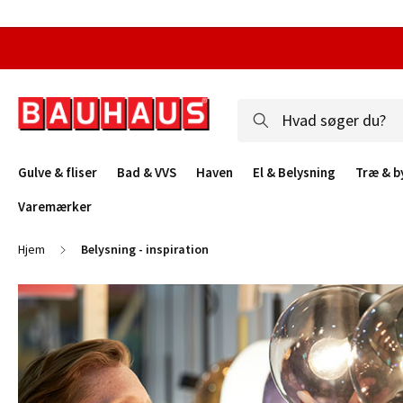
Gulve & fliser
Bad & VVS
Haven
El & Belysning
Træ & b
Varemærker
Hjem
Belysning - inspiration