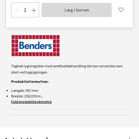
Læg i kurven
Teglrød rygningssten med overfladebehandling der kan anvendes som
start ved tagrygningen.
Produktinformation:
Længde: 367 mm
Bredde: 250/230 m...
Fuld produktbeskrivelse