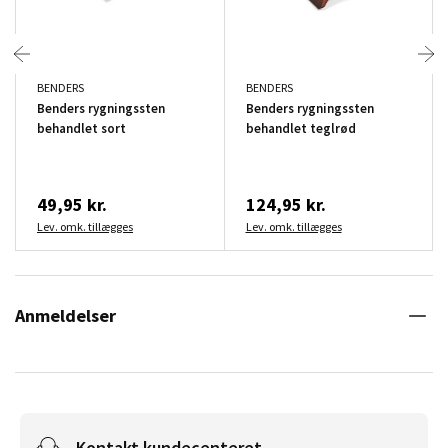
BENDERS
BENDERS
Benders rygningssten
Benders rygningssten
behandlet sort
behandlet teglrød
49,95 kr.
124,95 kr.
Lev. omk. tillægges
Lev. omk. tillægges
Anmeldelser
Kontakt kundecenteret