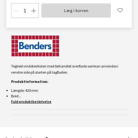
Læg i kurven
Teglrød vindskedesten med behandlet overflade somkan anvendes i
venstre side på starten på tagfladen.
Produktinformation:
Længde: 420 mm
Bred...
Fuld produktbeskrivelse