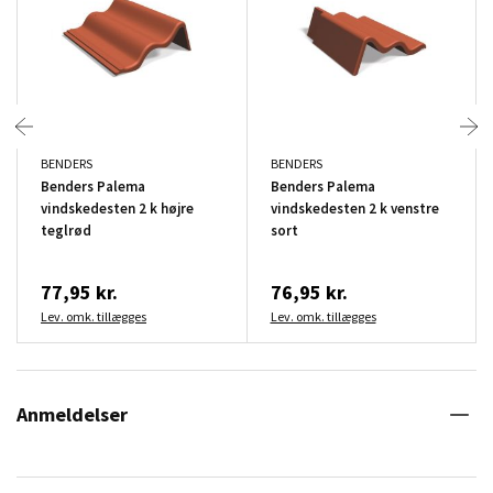
BENDERS
BENDERS
Benders Palema
Benders Palema
vindskedesten 2 k højre
vindskedesten 2 k venstre
teglrød
sort
77,95 kr.
76,95 kr.
Lev. omk. tillægges
Lev. omk. tillægges
Anmeldelser