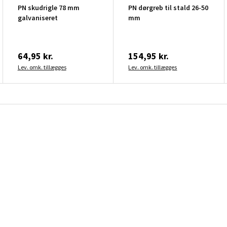
PN skudrigle 78 mm
PN dørgreb til stald 26-50
galvaniseret
mm
64,95 kr.
154,95 kr.
Lev. omk. tillægges
Lev. omk. tillægges