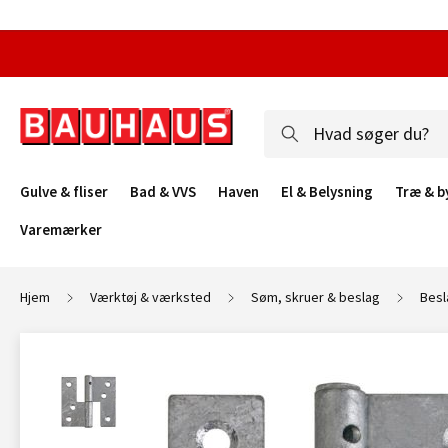
Gulve & fliser
Bad & VVS
Haven
El & Belysning
Træ & b
Varemærker
Hjem
Værktøj & værksted
Søm, skruer & beslag
Besl