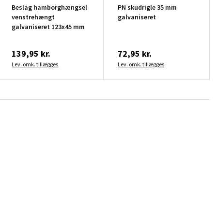
Beslag hamborghængsel
PN skudrigle 35 mm
venstrehængt
galvaniseret
galvaniseret 123x45 mm
139,95 kr.
72,95 kr.
Lev. omk. tillægges
Lev. omk. tillægges