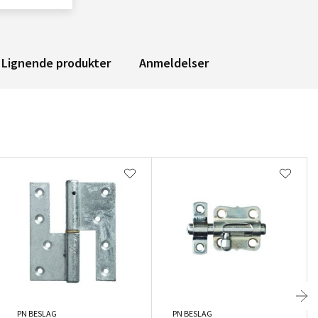
Lignende produkter
Anmeldelser
PN BESLAG
PN BESLAG