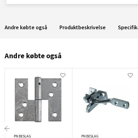
Andre købte også
Produktbeskrivelse
Specifik
Andre købte også
PN BESLAG
PN BESLAG