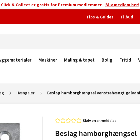
Click & Collect er gratis for Premium medlemmer -
Bliv medlem her!
Tips & Guides
Tilbud
yggematerialer
Maskiner
Maling & tapet
Bolig
Fritid
ag
Hængsler
Beslag hamborghængsel venstrehængt galvani
Skriv en anmeldelse
Beslag hamborghængsel