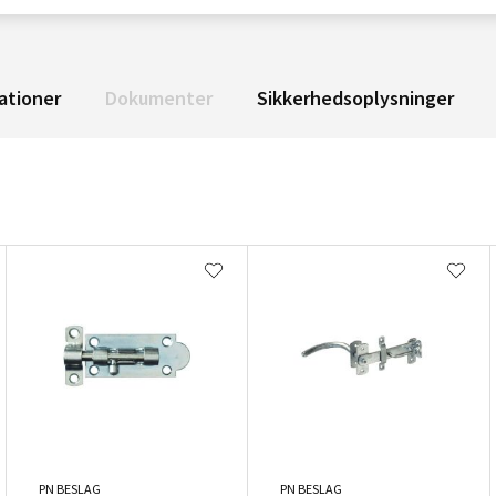
ationer
Dokumenter
Sikkerhedsoplysninger
PN BESLAG
PN BESLAG