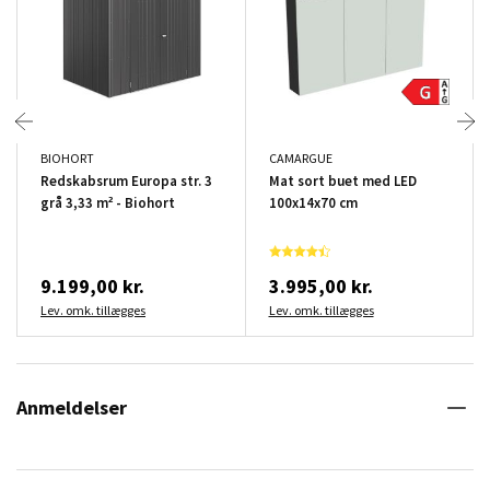
BIOHORT
CAMARGUE
Redskabsrum Europa str. 3
Mat sort buet med LED
grå 3,33 m² - Biohort
100x14x70 cm
9.199,00 kr.
3.995,00 kr.
Lev. omk. tillægges
Lev. omk. tillægges
Anmeldelser