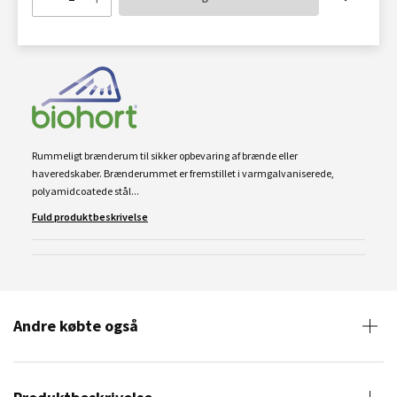
Rummeligt brænderum til sikker opbevaring af brænde eller
haveredskaber. Brænderummet er fremstillet i varmgalvaniserede,
polyamidcoatede stål...
Fuld produktbeskrivelse
Andre købte også