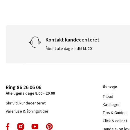
Kontakt kundecenteret
Åbent alle dage indtil kl. 20
Ring 86 26 06 06
Genveje
Alle ugens dage 8.00 - 20.00
Tilbud
Skriv til kundecenteret
Kataloger
Varehuse & åbningstider
Tips & Guides
Click & collect
Handels- og le