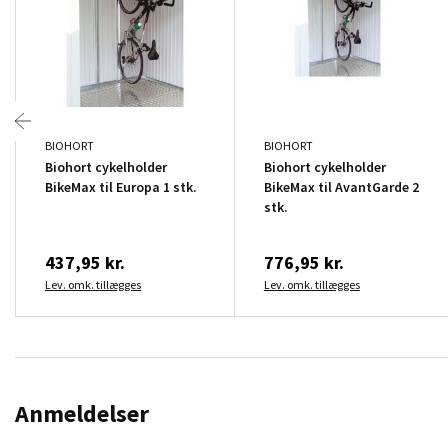
BIOHORT
BIOHORT
Biohort cykelholder
Biohort cykelholder
BikeMax til Europa 1 stk.
BikeMax til AvantGarde 2
stk.
437,95 kr.
776,95 kr.
Lev. omk. tillægges
Lev. omk. tillægges
Anmeldelser