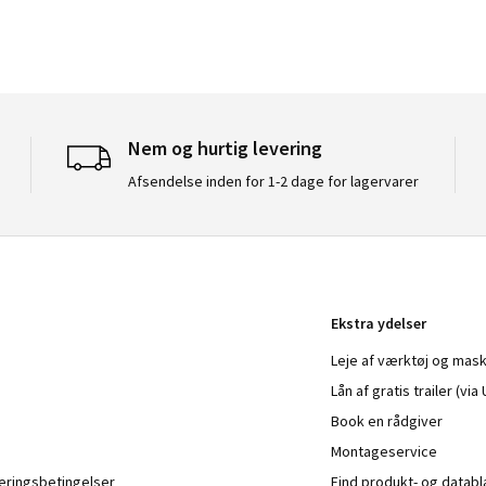
Nem og hurtig levering
Afsendelse inden for 1-2 dage for lagervarer
Ekstra ydelser
Leje af værktøj og mask
Lån af gratis trailer (vi
Book en rådgiver
Montageservice
veringsbetingelser
Find produkt- og datab