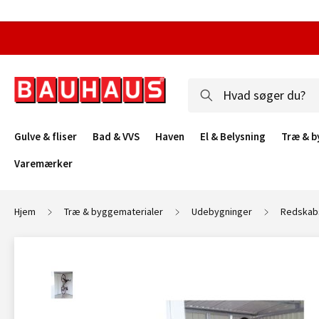
Gulve & fliser
Bad & VVS
Haven
El & Belysning
Træ & b
Varemærker
Hjem
Træ & byggematerialer
Udebygninger
Redskab