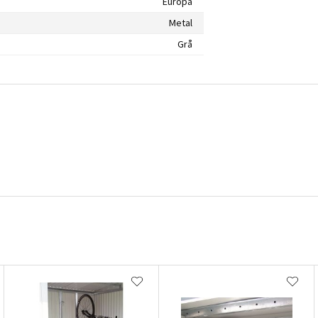
Europa
Metal
Grå