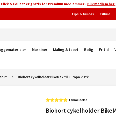
Click & Collect er gratis for Premium medlemmer -
Bliv medlem her!
Tips & Guides
Tilbud
yggematerialer
Maskiner
Maling & tapet
Bolig
Fritid
srum
Biohort cykelholder BikeMax til Europa 2 stk.
1 anmeldelse
Biohort cykelholder BikeM