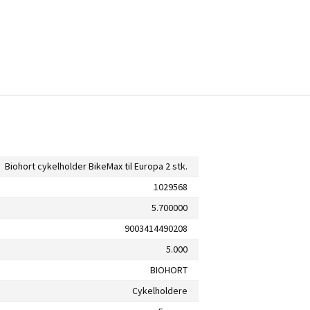
Biohort cykelholder BikeMax til Europa 2 stk.
1029568
5.700000
9003414490208
5.000
BIOHORT
Cykelholdere