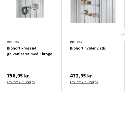
BIOHORT
BIOHORT
Biohort krogsæt
Biohort hylder 2 stk.
galvaniseret med 3 kroge
756,95 kr.
472,95 kr.
Lev. omk. tillægges
Lev. omk. tillægges