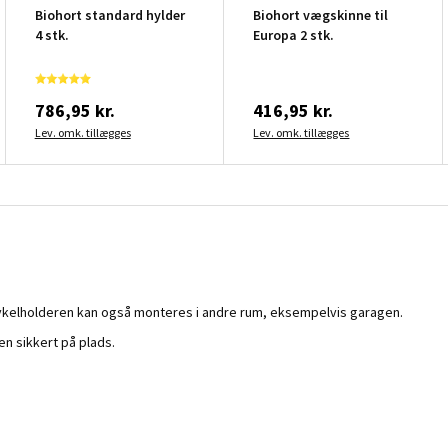
Biohort standard hylder
Biohort vægskinne til
4 stk.
Europa 2 stk.
786,95 kr.
416,95 kr.
Lev. omk. tillægges
Lev. omk. tillægges
 Cykelholderen kan også monteres i andre rum, eksempelvis garagen.
n sikkert på plads.