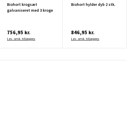
Biohort krogsæt
Biohort hylder dyb 2 stk.
galvaniseret med 3 kroge
756,95 kr.
846,95 kr.
Lev. omk. tillægges
Lev. omk. tillægges