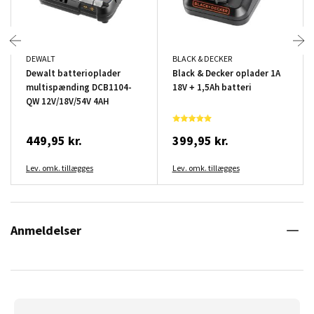
DEWALT
BLACK & DECKER
Dewalt batterioplader
Black & Decker oplader 1A
multispænding DCB1104-
18V + 1,5Ah batteri
QW 12V/18V/54V 4AH
449,95 kr.
399,95 kr.
Lev. omk. tillægges
Lev. omk. tillægges
Anmeldelser