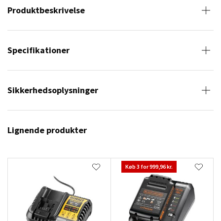
Produktbeskrivelse
Specifikationer
Sikkerhedsoplysninger
Lignende produkter
Køb 3 for 999,96 kr.