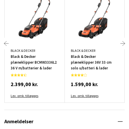
BLACK & DECKER
BLACK & DECKER
Black & Decker
Black & Decker
plæneklipper BCMW3336L2
plæneklipper 36V 33 cm
36 V m/batterier & lader
solo u/batteri & lader
2.399,00 kr.
1.599,00 kr.
Lev. omk. tillægges
Lev. omk. tillægges
Anmeldelser