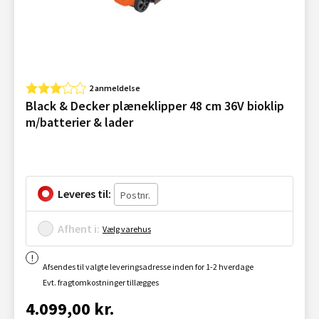
2 anmeldelse
Black & Decker plæneklipper 48 cm 36V bioklip
m/batterier & lader
Leveres til:
Afhent i:
Vælg varehus
Afsendes til valgte leveringsadresse inden for 1-2 hverdage
Evt. fragtomkostninger tillægges
4.099,00 kr.