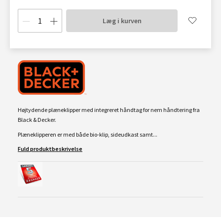
Læg i kurven
Højtydende plæneklipper med integreret håndtag for nem håndtering fra
Black & Decker.
Plæneklipperen er med både bio-klip, sideudkast samt...
Fuld produktbeskrivelse