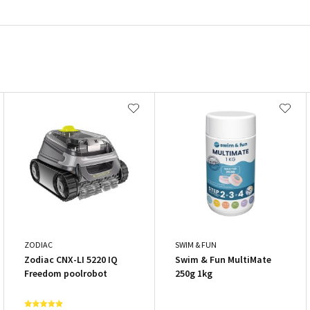
ZODIAC
SWIM & FUN
Zodiac CNX-LI 5220 IQ
Swim & Fun MultiMate
Freedom poolrobot
250g 1kg