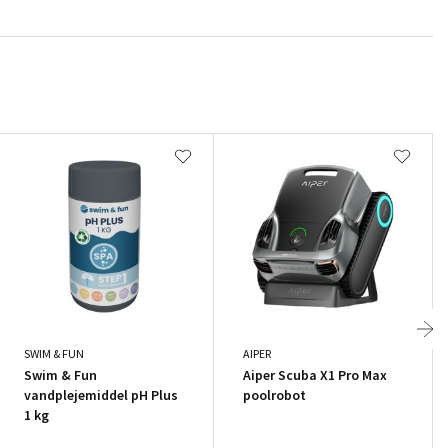
SWIM & FUN
AIPER
Swim & Fun
Aiper Scuba X1 Pro Max
vandplejemiddel pH Plus
poolrobot
1 kg