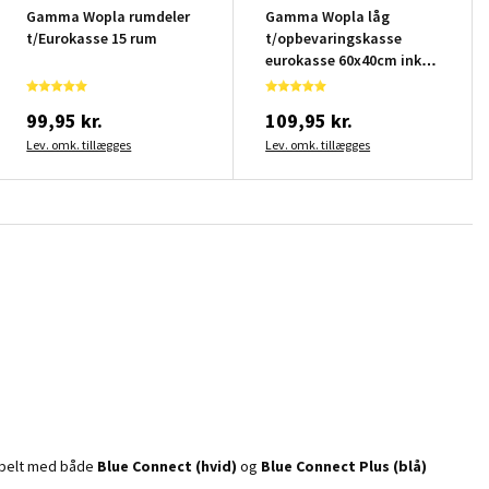
Gamma Wopla rumdeler
Gamma Wopla låg
t/Eurokasse 15 rum
t/opbevaringskasse
eurokasse 60x40cm inkl.
klips
99,95 kr.
109,95 kr.
Lev. omk. tillægges
Lev. omk. tillægges
atibelt med både
Blue Connect (hvid)
og
Blue Connect Plus (blå)