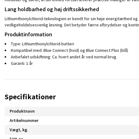
Lang holdbarhed og høj driftssikkerhed
Lithiumthionylchlorid-teknologien er kendt for sin høje energitæthed og s
vedligeholdelsesvenlig løsning. Det betyder færre afbrydelser og konti
Produktinformation
Type: Lithiumthionylchlorid-batteri
Kompatibel med: Blue Connect (hvid) og Blue Connect Plus (blå)
Anbefalet udskiftning: Ca. hvert andet år ved normal brug
Garanti: 1 år
Specifikationer
Produktnavn
Artikelnummer
Vægt, kg.
EAN-nr