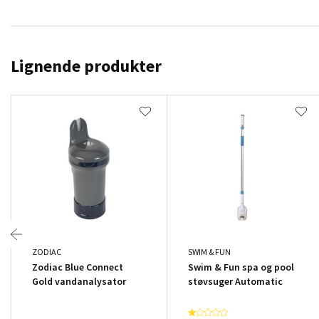
Lignende produkter
ZODIAC
SWIM & FUN
Zodiac Blue Connect
Swim & Fun spa og pool
Gold vandanalysator
støvsuger Automatic