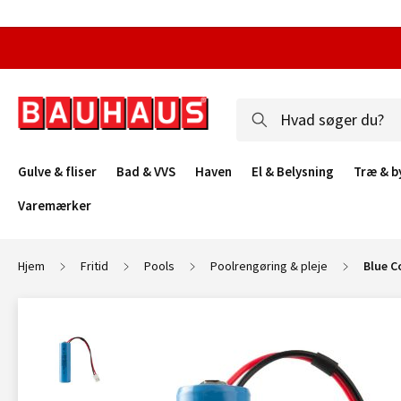
Gulve & fliser
Bad & VVS
Haven
El & Belysning
Træ & b
Varemærker
Hjem
Fritid
Pools
Poolrengøring & pleje
Blue C