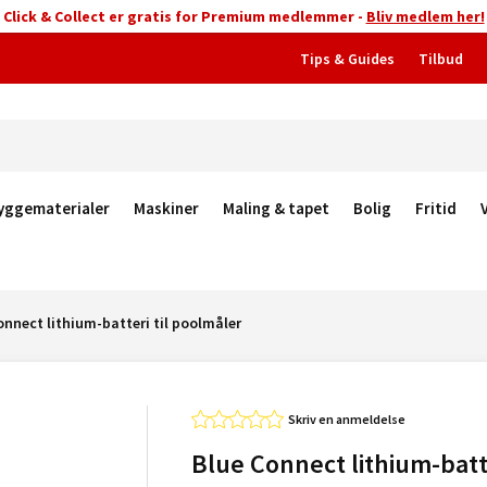
Click & Collect er gratis for Premium medlemmer -
Bliv medlem her!
Tips & Guides
Tilbud
yggematerialer
Maskiner
Maling & tapet
Bolig
Fritid
onnect lithium-batteri til poolmåler
Skriv en anmeldelse
Blue Connect lithium-batte