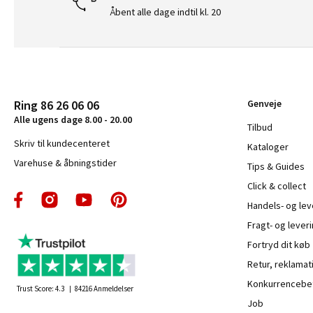
Åbent alle dage indtil kl. 20
Ring 86 26 06 06
Genveje
Alle ugens dage 8.00 - 20.00
Tilbud
Skriv til kundecenteret
Kataloger
Varehuse & åbningstider
Tips & Guides
Click & collect
Handels- og le
Fragt- og leveri
Fortryd dit køb
Retur, reklamat
Konkurrencebet
Trust Score:
4.3
84216
Anmeldelser
Job