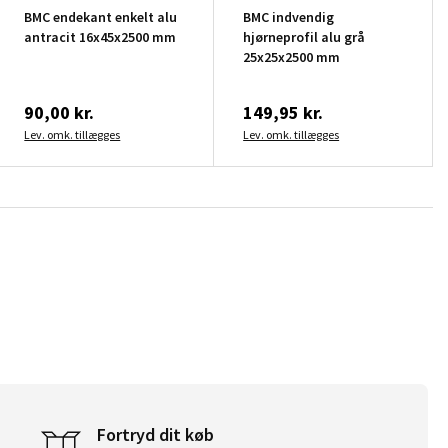
BMC endekant enkelt alu
BMC indvendig
antracit 16x45x2500 mm
hjørneprofil alu grå
25x25x2500 mm
90,00 kr.
149,95 kr.
Lev. omk. tillægges
Lev. omk. tillægges
Fortryd dit køb