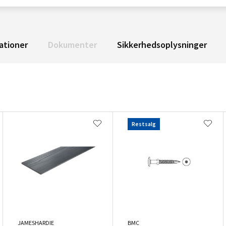
ationer
Dokumenter
Sikkerhedsoplysninger
Restsalg
JAMESHARDIE
BMC