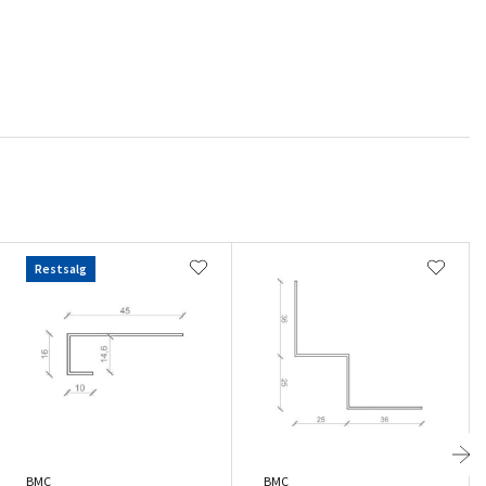
Restsalg
BMC
BMC