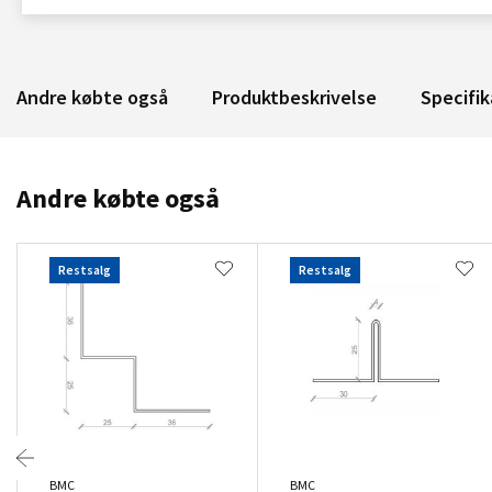
Andre købte også
Produktbeskrivelse
Specifik
Andre købte også
Restsalg
Restsalg
BMC
BMC