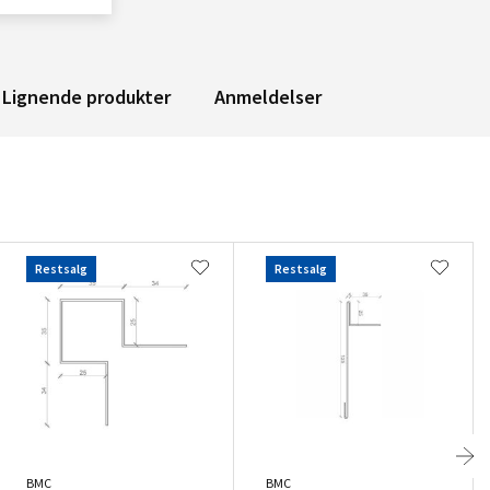
Lignende produkter
Anmeldelser
Restsalg
Restsalg
BMC
BMC