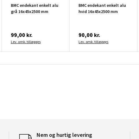
BMC endekant enkelt alu
BMC endekant enkelt alu
grå 16x45x2500 mm
hvid 16x45x2500 mm
99,00 kr.
90,00 kr.
Lev. omk. tillægges
Lev. omk. tillægges
Nem og hurtig levering