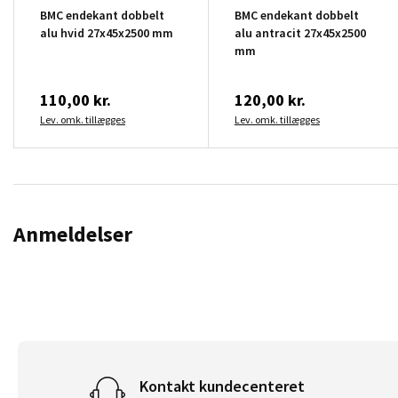
BMC endekant dobbelt
BMC endekant dobbelt
alu hvid 27x45x2500 mm
alu antracit 27x45x2500
mm
110,00 kr.
120,00 kr.
Lev. omk. tillægges
Lev. omk. tillægges
Anmeldelser
Kontakt kundecenteret