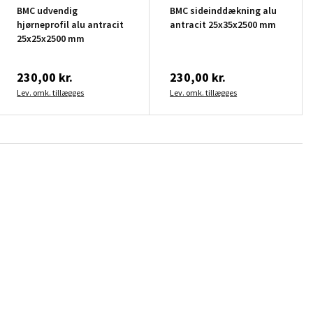
BMC udvendig
BMC sideinddækning alu
hjørneprofil alu antracit
antracit 25x35x2500 mm
25x25x2500 mm
230,00 kr.
230,00 kr.
Lev. omk. tillægges
Lev. omk. tillægges