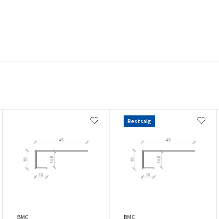
Restsalg
BMC
BMC