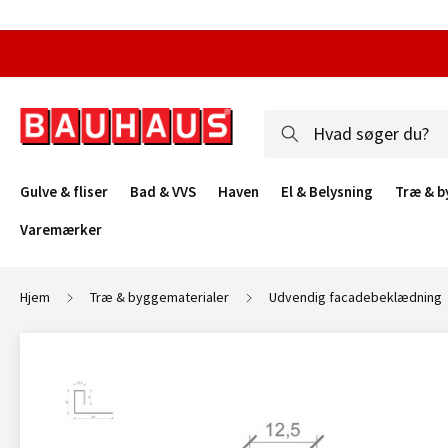
Gulve & fliser
Bad & VVS
Haven
El & Belysning
Træ & b
Varemærker
Hjem
Træ & byggematerialer
Udvendig facadebeklædning