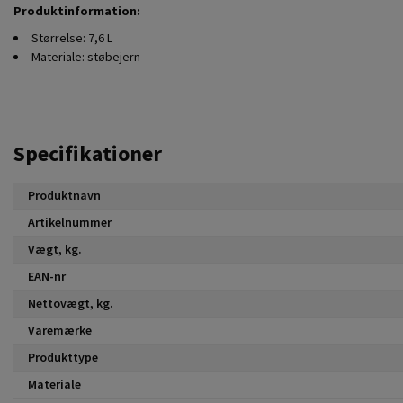
Produktinformation:
Størrelse: 7,6 L
Materiale: støbejern
Specifikationer
Produktnavn
Artikelnummer
Vægt, kg.
EAN-nr
Nettovægt, kg.
Varemærke
Produkttype
Materiale