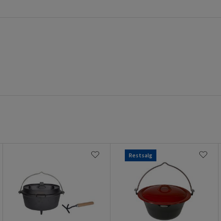
Restsalg