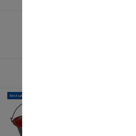
Restsalg