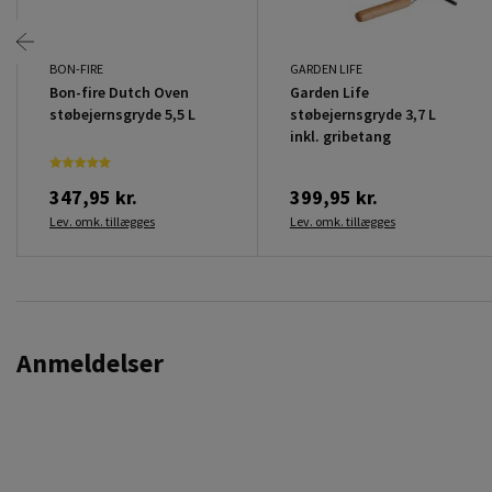
BON-FIRE
GARDEN LIFE
Bon-fire Dutch Oven
Garden Life
støbejernsgryde 5,5 L
støbejernsgryde 3,7 L
inkl. gribetang
347,95 kr.
399,95 kr.
Lev. omk. tillægges
Lev. omk. tillægges
Anmeldelser