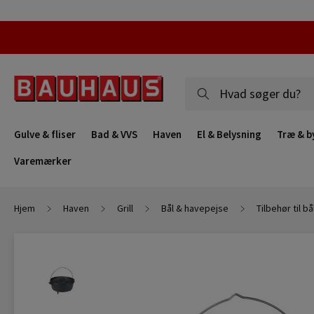
Gulve & fliser
Bad & VVS
Haven
El & Belysning
Træ & b
Varemærker
Hjem
Haven
Grill
Bål & havepejse
Tilbehør til b