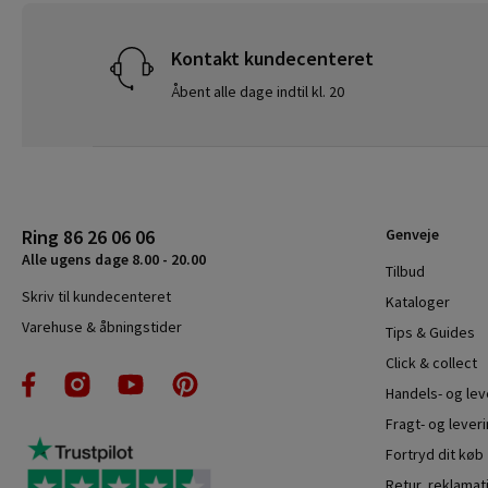
Kontakt kundecenteret
Åbent alle dage indtil kl. 20
Ring 86 26 06 06
Genveje
Alle ugens dage 8.00 - 20.00
Tilbud
Skriv til kundecenteret
Kataloger
Varehuse & åbningstider
Tips & Guides
Click & collect
Handels- og le
Fragt- og leveri
Fortryd dit køb
Retur, reklamat