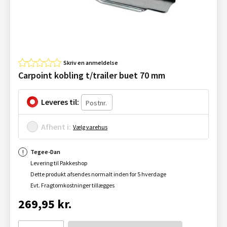
Skriv en anmeldelse
Carpoint kobling t/trailer buet 70 mm
Leveres til:
Afhent i:
Vælg varehus
Tegee-Dan
Levering til Pakkeshop
Dette produkt afsendes normalt inden for 5 hverdage
Evt. Fragtomkostninger tillægges
269,95 kr.