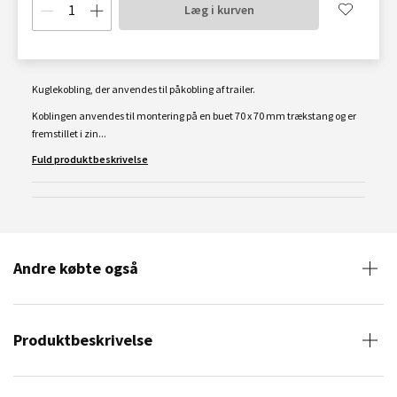
Læg i kurven
Kuglekobling, der anvendes til påkobling af trailer.
Koblingen anvendes til montering på en buet 70 x 70 mm trækstang og er
fremstillet i zin...
Fuld produktbeskrivelse
Andre købte også
Produktbeskrivelse