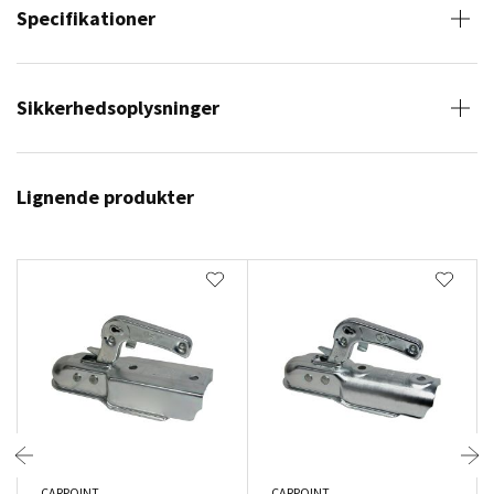
Specifikationer
Sikkerhedsoplysninger
Lignende produkter
CARPOINT
CARPOINT