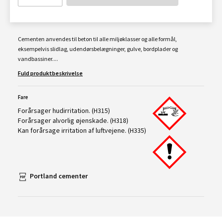
Cementen anvendes til beton til alle miljøklasser og alle formål,
eksempelvis slidlag, udendørsbelægninger, gulve, bordplader og
vandbassiner....
Fuld produktbeskrivelse
Fare
Forårsager hudirritation. (H315)
Forårsager alvorlig øjenskade. (H318)
Kan forårsage irritation af luftvejene. (H335)
Portland cementer