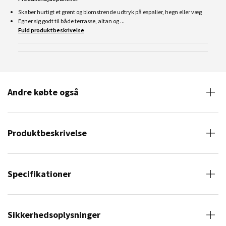
Skaber hurtigt et grønt og blomstrende udtryk på espalier, hegn eller væg
Egner sig godt til både terrasse, altan og ...
Fuld produktbeskrivelse
Andre købte også
Produktbeskrivelse
Specifikationer
Sikkerhedsoplysninger