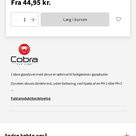
Fra 44,95 kr.
Læg i kurven
Cobra gipsdyvel med skrue er optimal til fastgørelse i gipsplader.
Dyvelen skrues direkte ind, uden forboring, ved hjælp af en PH 2 eller PH 3
...
Fuld produktbeskrivelse
Andre købte også