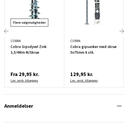
Flere valgmuligheder
COBRA
COBRA
Cobra Gipsdyvel Zink
Cobra gipsanker med skrue
3,5/4Mm M/Skrue
5x75mm 6 stk.
Fra
29,95 kr.
129,95 kr.
Lev. omk. tillægges
Lev. omk. tillægges
Anmeldelser