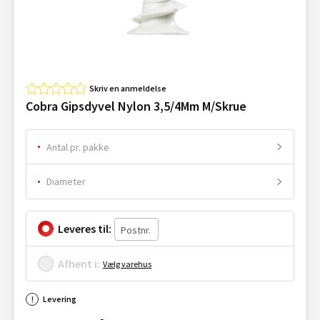
Skriv en anmeldelse
Cobra Gipsdyvel Nylon 3,5/4Mm M/Skrue
Antal pr. pakke
Diameter
Leveres til:
Afhent i:
Vælg varehus
Levering