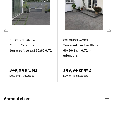
COLOUR CERAMICA
COLOUR CERAMICA
Colour Ceramica
Terrasseflise Pro Black
terrasseflise grå 60x60 0,72
60x60x2 cm 0,72 m²
m²
udendørs
349,94 kr./M2
349,94 kr./M2
Lev. omk. tillægges
Lev. omk. tillægges
Anmeldelser