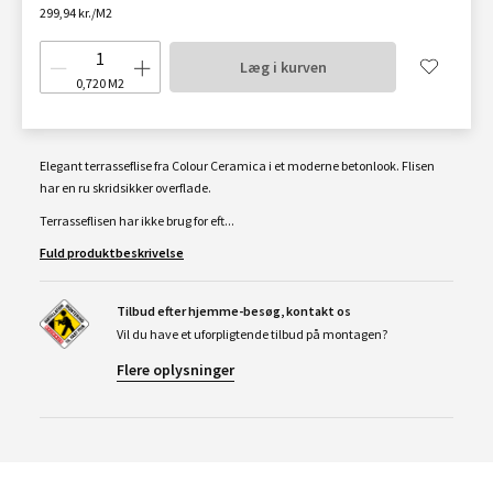
299,94 kr./M2
Læg i kurven
0,720
M2
Elegant terrasseflise fra Colour Ceramica i et moderne betonlook. Flisen
har en ru skridsikker overflade.
Terrasseflisen har ikke brug for eft...
Fuld produktbeskrivelse
Tilbud efter hjemme-besøg, kontakt os
Vil du have et uforpligtende tilbud på montagen?
Flere oplysninger