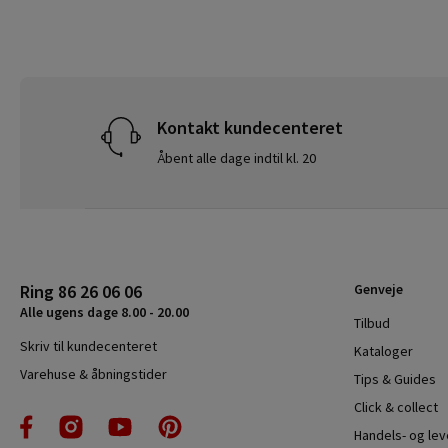
Kontakt kundecenteret
Åbent alle dage indtil kl. 20
Ring 86 26 06 06
Genveje
Alle ugens dage 8.00 - 20.00
Tilbud
Skriv til kundecenteret
Kataloger
Varehuse & åbningstider
Tips & Guides
Click & collect
Handels- og le