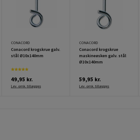
CONACORD
CONACORD
Conacord krogskrue galv.
Conacord krogskrue
stål Ø10x140mm
maskineøsken galv. stål
Ø10x140mm
49,95 kr.
59,95 kr.
Lev. omk. tillægges
Lev. omk. tillægges