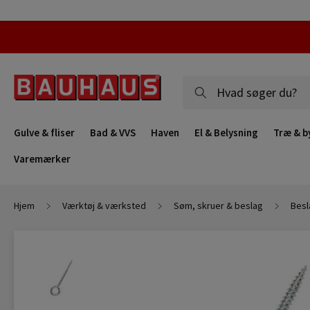
Gulve & fliser
Bad & VVS
Haven
El & Belysning
Træ & b
Varemærker
Hjem
Værktøj & værksted
Søm, skruer & beslag
Besl