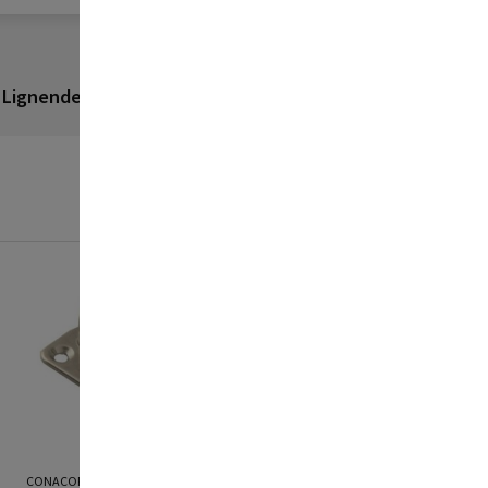
Lignende produkter
Anmeldelser
CONACORD
CONACORD