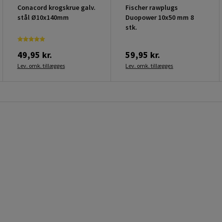
Conacord krogskrue galv.
Fischer rawplugs
stål Ø10x140mm
Duopower 10x50 mm 8
stk.
49,95 kr.
59,95 kr.
Lev. omk. tillægges
Lev. omk. tillægges