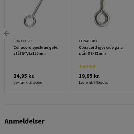
CONACORD
CONACORD
Conacord øjeskrue galv.
Conacord øjeskrue galv.
stål Ø7,8x155mm
stål Ø8x81mm
24,95 kr.
19,95 kr.
Lev. omk. tillægges
Lev. omk. tillægges
Anmeldelser