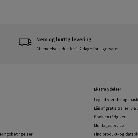
Nem og hurtig levering
Afsendelse inden for 1-2 dage for lagervarer
Ekstra ydelser
Leje af værktøj og mask
Lån af gratis trailer (vi
Book en rådgiver
Montageservice
veringsbetingelser
Find produkt- og datab